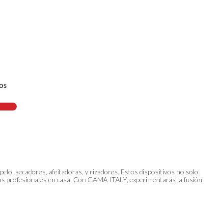
os
elo, secadores, afeitadoras, y rizadores. Estos dispositivos no solo
bados profesionales en casa. Con GAMA ITALY, experimentarás la fusión