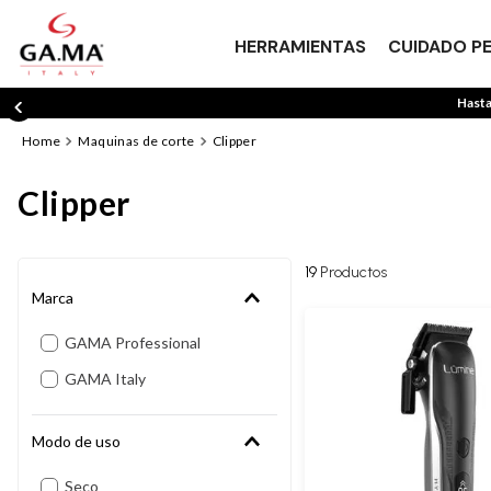
HERRAMIENTAS
CUIDADO P
Hasta
maquinas de corte
clipper
clipper
19
Productos
Marca
GAMA Professional
GAMA Italy
Modo de uso
Seco