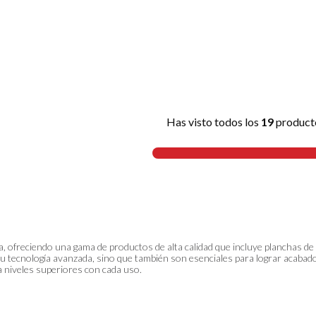
Has visto todos los
19
product
 ofreciendo una gama de productos de alta calidad que incluye planchas de p
 a su tecnología avanzada, sino que también son esenciales para lograr aca
a a niveles superiores con cada uso.