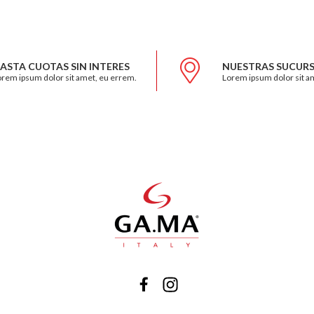
ASTA CUOTAS SIN INTERES
NUESTRAS SUCURS
rem ipsum dolor sit amet, eu errem.
Lorem ipsum dolor sit a