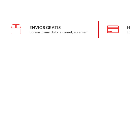
ENVIOS GRATIS
H
Lorem ipsum dolor sit amet, eu errem.
Lo