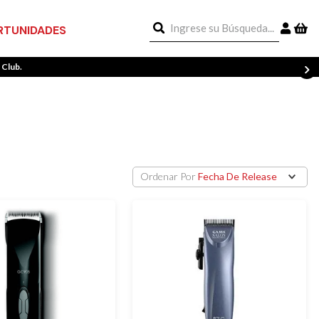
Ingrese su Búsqueda...
TUNIDADES
 Club.
Ordenar Por
Fecha De Release