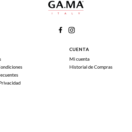
CUENTA
s
Mi cuenta
Condiciones
Historial de Compras
recuentes
 Privacidad