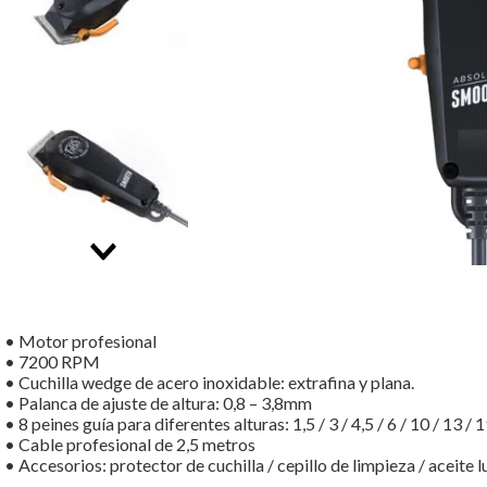
• Motor profesional
• 7200 RPM
• Cuchilla wedge de acero inoxidable: extrafina y plana.
• Palanca de ajuste de altura: 0,8 – 3,8mm
• 8 peines guía para diferentes alturas: 1,5 / 3 / 4,5 / 6 / 10 / 13 /
• Cable profesional de 2,5 metros
• Accesorios: protector de cuchilla / cepillo de limpieza / aceite l