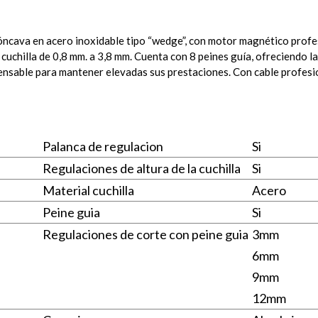
óncava en acero inoxidable tipo “wedge”, con motor magnético profesi
 cuchilla de 0,8 mm. a 3,8 mm. Cuenta con 8 peines guía, ofreciendo la
ensable para mantener elevadas sus prestaciones. Con cable profesion
Palanca de regulacion
Si
Regulaciones de altura de la cuchilla
Si
Material cuchilla
Acero
Peine guia
Si
Regulaciones de corte con peine guia
3mm
6mm
9mm
12mm