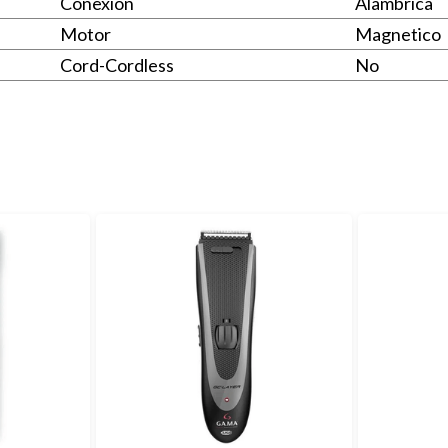
Conexion
Alambrica
Motor
Magnetico
Cord-Cordless
No