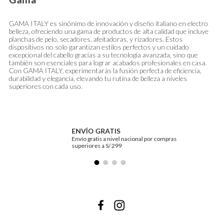
GAMA ITALY es sinónimo de innovación y diseño italiano en electro
belleza, ofreciendo una gama de productos de alta calidad que incluye
planchas de pelo, secadores, afeitadoras, y rizadores. Estos
dispositivos no solo garantizan estilos perfectos y un cuidado
excepcional del cabello gracias a su tecnología avanzada, sino que
también son esenciales para lograr acabados profesionales en casa.
Con GAMA ITALY, experimentarás la fusión perfecta de eficiencia,
durabilidad y elegancia, elevando tu rutina de belleza a niveles
superiores con cada uso.
ENVÍO GRATIS
Envío gratis a nivel nacional por compras
superiores a S/ 299